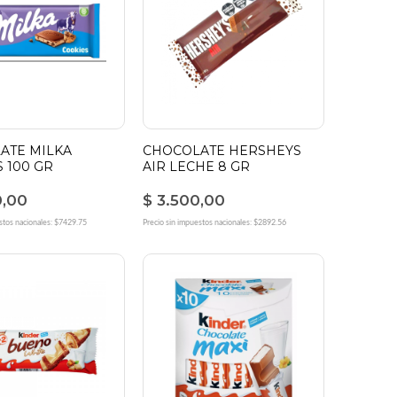
ATE MILKA
CHOCOLATE HERSHEYS
 100 GR
AIR LECHE 8 GR
0,00
$ 3.500,00
stos nacionales: $7429.75
Precio sin impuestos nacionales: $2892.56