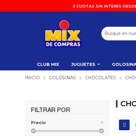
3 CUOTAS SIN INTERÉS DESDE
CLUB MIX
JUGUETES
GOLOSIN
INICIO
GOLOSINAS
CHOCOLATES
CHO
CHO
FILTRAR POR
Precio