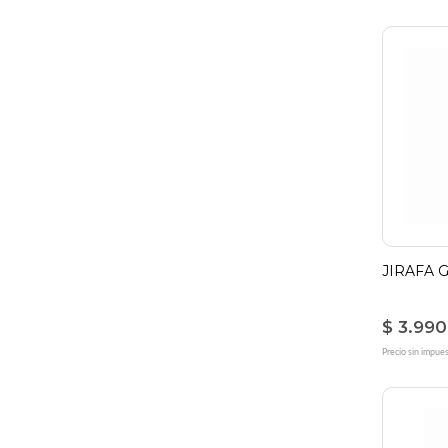
JIRAFA 
$ 3.990
Precio sin impue