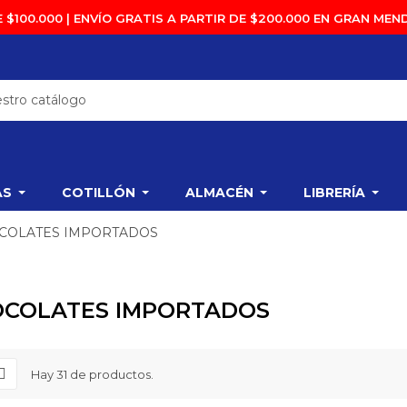
 $100.000 | ENVÍO GRATIS A PARTIR DE $200.000 EN GRAN MEND
AS
COTILLÓN
ALMACÉN
LIBRERÍA
COLATES IMPORTADOS
COLATES IMPORTADOS
Hay 31 de productos.