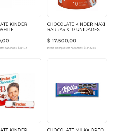
ATE KINDER
CHOCOLATE KINDER MAXI
WHITE
BARRAS X 10 UNIDADES
0,00
$ 17.500,00
stos nacionales: $3140.5
Precio sin impuestos nacionales: $14462.81
ATE KINDER
CHOCOLATE MILKA OREO