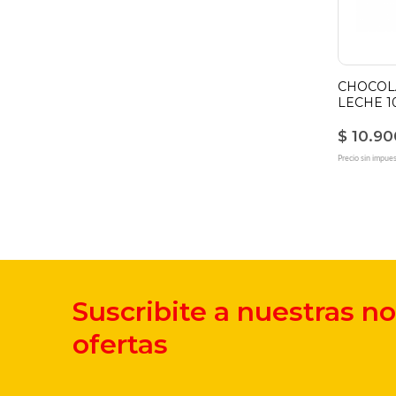
CHOCOL
LECHE 1
$ 10.90
Precio sin impue
Suscribite a nuestras n
ofertas