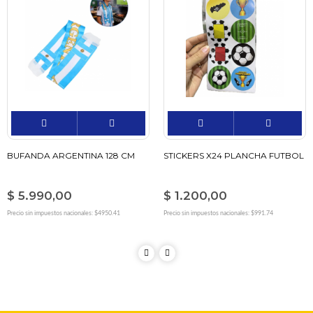
BUFANDA ARGENTINA 128 CM
STICKERS X24 PLANCHA FUTBOL
$ 5.990,00
$ 1.200,00
Precio sin impuestos nacionales: $4950.41
Precio sin impuestos nacionales: $991.74