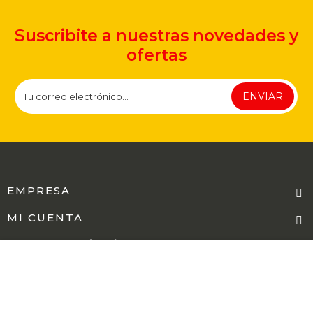
Suscribite a nuestras novedades y
ofertas
ENVIAR
EMPRESA
MI CUENTA
INFORMACIÓN ÚTIL
CARRITO
elementos)
SEGUINOS