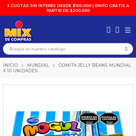
3 CUOTAS SIN INTERÉS DESDE $100.000 | ENVÍO GRATIS A
PARTIR DE $200.000
INICIO
MUNDIAL
GOMITA JELLY BEANS MUNDIAL
X 10 UNIDADES