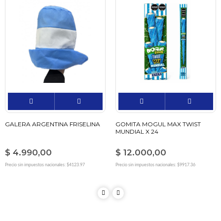
GALERA ARGENTINA FRISELINA
GOMITA MOGUL MAX TWIST
MUNDIAL X 24
$ 4.990,00
$ 12.000,00
Precio sin impuestos nacionales: $4123.97
Precio sin impuestos nacionales: $9917.36