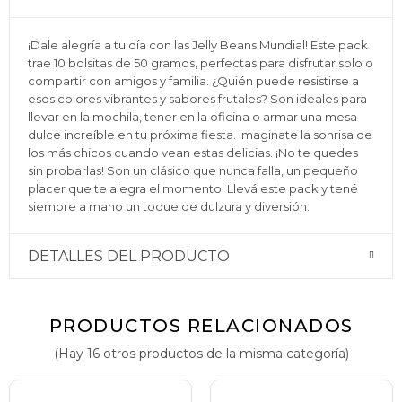
¡Dale alegría a tu día con las Jelly Beans Mundial! Este pack
trae 10 bolsitas de 50 gramos, perfectas para disfrutar solo o
compartir con amigos y familia. ¿Quién puede resistirse a
esos colores vibrantes y sabores frutales? Son ideales para
llevar en la mochila, tener en la oficina o armar una mesa
dulce increíble en tu próxima fiesta. Imaginate la sonrisa de
los más chicos cuando vean estas delicias. ¡No te quedes
sin probarlas! Son un clásico que nunca falla, un pequeño
placer que te alegra el momento. Llevá este pack y tené
siempre a mano un toque de dulzura y diversión.
DETALLES DEL PRODUCTO
PRODUCTOS RELACIONADOS
(Hay 16 otros productos de la misma categoría)