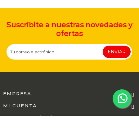
Suscribite a nuestras novedades y
ofertas
ENVIAR
EMPRESA
MI CUENTA
INFORMACIÓN ÚTIL
CARRITO
elementos)
SEGUINOS